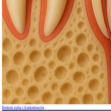
Bolesti zuba i Endodoncija