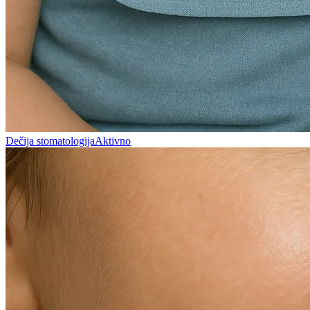
Dečija stomatologija
Aktivno