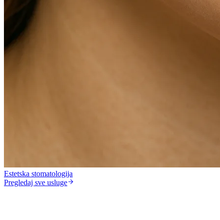
Estetska stomatologija
Pregledaj sve usluge