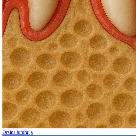
Oralna hirurgija