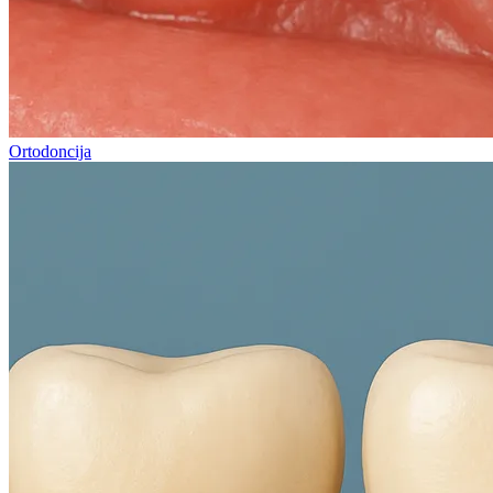
Ortodoncija